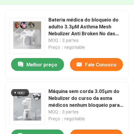
Bateria médica do bloqueio do
adulto 3.3μM Asthma Mesh
Nebulizer Anti Broken No das
crianças
MOQ：3 partes
Preço：negotiable
Melhor preço
Fale Conosco
Máquina sem corda 3.05μm do
Nebulizer do curso da asma
médicos nenhum bloqueio para
crianças
MOQ：3 partes
Preço：negotiable