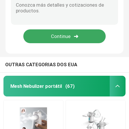
Máquina do Nebulizer das crianças
Máquina do Nebulizer do hospital
OUTRAS CATEGORIAS DOS EUA
Mesh Nebulizer portátil
(67)