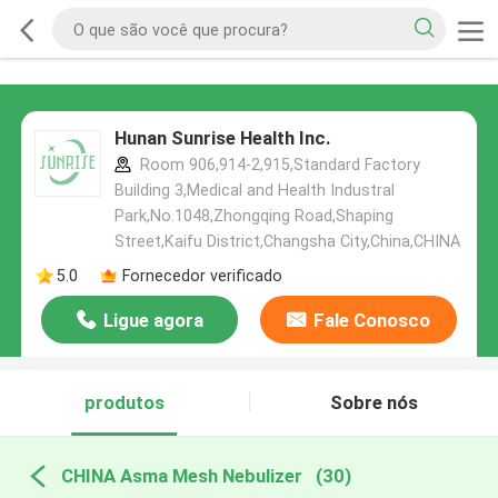
Hunan Sunrise Health Inc.
Room 906,914-2,915,Standard Factory
Building 3,Medical and Health Industral
Park,No.1048,Zhongqing Road,Shaping
Street,Kaifu District,Changsha City,China,CHINA
5.0
Fornecedor verificado
Ligue agora
Fale Conosco
produtos
Sobre nós
CHINA Asma Mesh Nebulizer
(30)