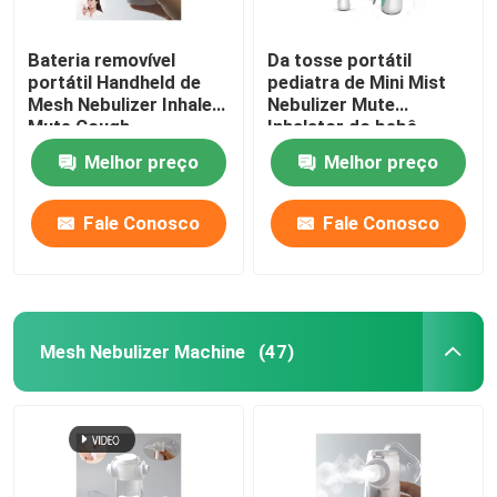
Bateria removível
Da tosse portátil
portátil Handheld de
pediatra de Mini Mist
Mesh Nebulizer Inhaler
Nebulizer Mute
Mute Cough
Inhalator do bebê
Nebuliser nasal
Melhor preço
Melhor preço
Fale Conosco
Fale Conosco
Mesh Nebulizer Machine
(47)