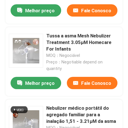
Melhor preço
Fale Conosco
Tussa a asma Mesh Nebulizer
Treatment 3.05μM Homecare
For Infants
MOQ：Negociável
Preço：Negotiable depend on
quantity
Melhor preço
Fale Conosco
Nebulizer médico portátil do
agregado familiar para a
inalação 1,51 - 3.21μM da asma
MOQ：Negociável