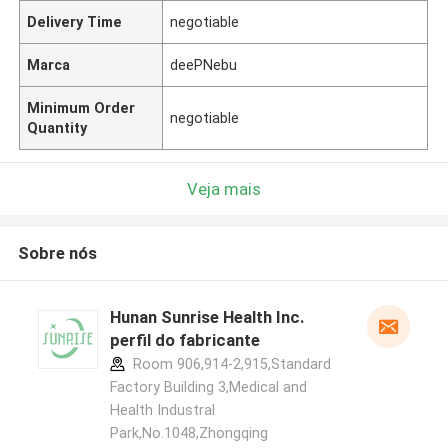
Delivery Time
negotiable
Marca
deePNebu
Minimum Order
negotiable
Quantity
Veja mais
Sobre nós
Hunan Sunrise Health Inc.
perfil do fabricante
Room 906,914-2,915,Standard
Factory Building 3,Medical and
Health Industral
Park,No.1048,Zhongqing