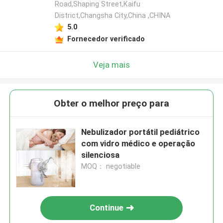
Road,Shaping Street,Kaifu
District,Changsha City,China ,CHINA
5.0
Fornecedor verificado
Veja mais
Obter o melhor preço para
Nebulizador portátil pediátrico
com vidro médico e operação
silenciosa
MOQ： negotiable
Continue