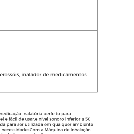
aerossóis, inalador de medicamentos
medicação inalatória perfeito para
e fácil de usar.e nível sonoro inferior a 50
da para ser utilizada em qualquer ambiente
as necessidadesCom a Máquina de Inhalação