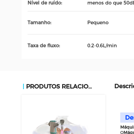
Nível de ruído:
menos do que 50d
Tamanho:
Pequeno
Taxa de fluxo:
0.2-0.6L/min
Descri
PRODUTOS RELACIONADOS
De
Máquin
O
Máqu