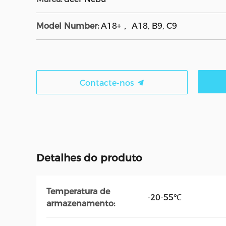
Model Number:
A18+， A18, B9, C9
Contacte-nos
Detalhes do produto
Temperatura de
-20-55℃
armazenamento: