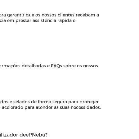
ara garantir que os nossos clientes recebam a
ia em prestar assistência rápida e
ormações detalhadas e FAQs sobre os nossos
ados e selados de forma segura para proteger
acelerado para atender às suas necessidades.
ulizador deePNebu?