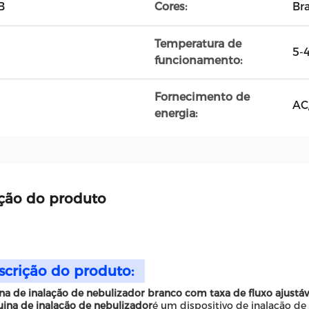
B
Cores:
Br
Temperatura de
5-
funcionamento:
Fornecimento de
AC
energia:
ção do produto
scrição do produto:
a de inalação de nebulizador branco com taxa de fluxo ajustáve
ina de inalação de nebulizador
é um dispositivo de inalação d