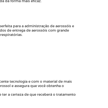
da da forma mais eficaz.
rfeita para a administração de aerossóis e
ados de entrega de aerossóis com grande
respiratórias.
cente tecnologia e com o material de mais
rossol e assegura que você obtenha o
 ter a certeza de que receberá o tratamento