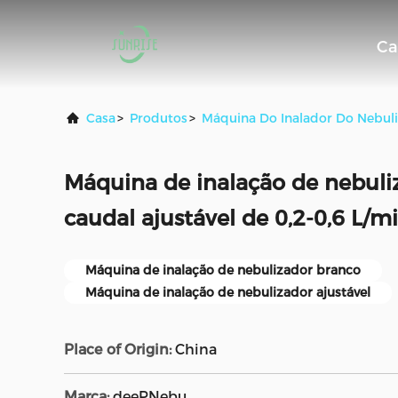
Ca
Casa
>
Produtos
>
Máquina Do Inalador Do Nebuli
Máquina de inalação de nebul
caudal ajustável de 0,2-0,6 L/m
Máquina de inalação de nebulizador branco
Máquina de inalação de nebulizador ajustável
Place of Origin:
China
Marca:
deePNebu