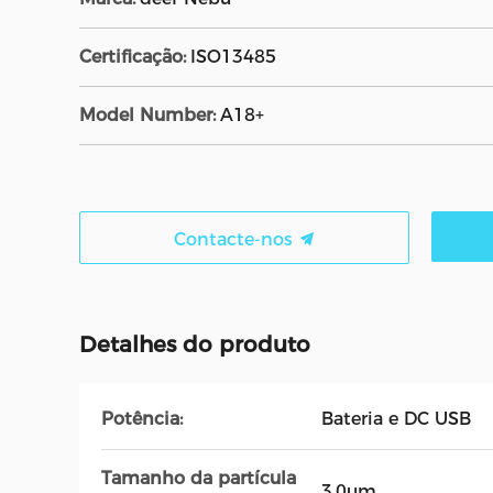
Certificação:
ISO13485
Model Number:
A18+
Contacte-nos
Detalhes do produto
Potência:
Bateria e DC USB
Tamanho da partícula
3.0um