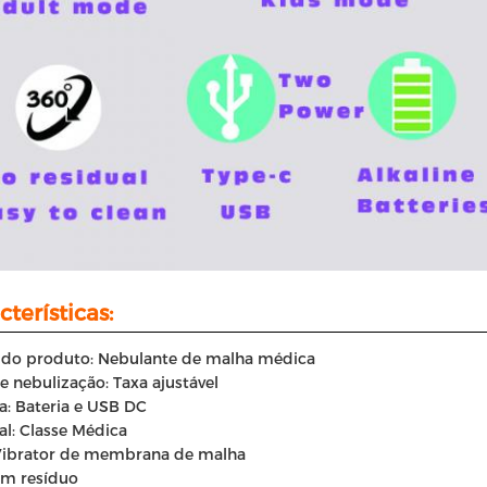
cterísticas:
do produto: Nebulante de malha médica
e nebulização: Taxa ajustável
a: Bateria e USB DC
al: Classe Médica
 Vibrator de membrana de malha
m resíduo