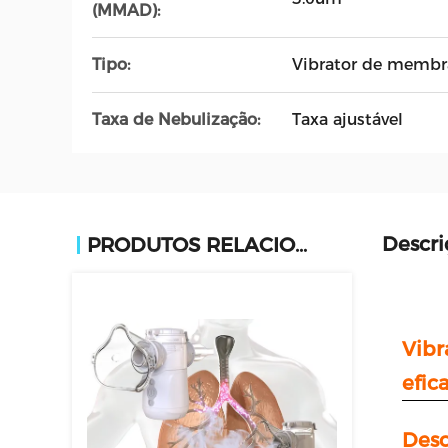
(MMAD):
Tipo:
Vibrator de membr
Taxa de Nebulização:
Taxa ajustável
Descri
PRODUTOS RELACIONADOS
Vibr
efic
Desc