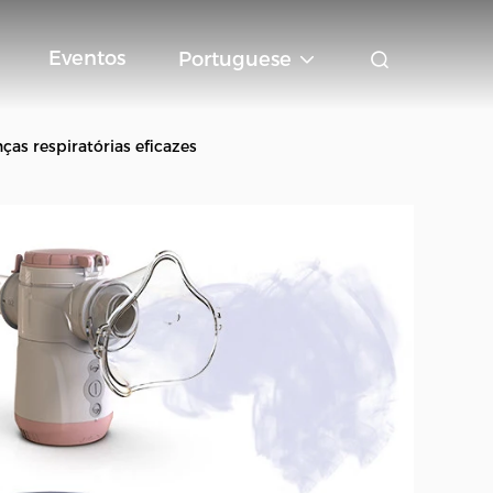
Eventos
Portuguese
s respiratórias eficazes