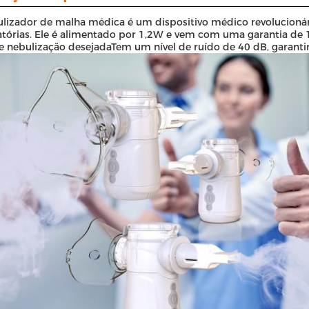
lizador de malha médica é um dispositivo médico revolucionár
atórias. Ele é alimentado por 1,2W e vem com uma garantia de 1
e nebulização desejadaTem um nível de ruído de 40 dB, garantin