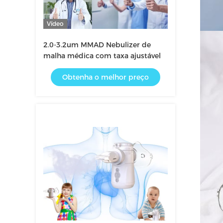
Vídeo
2.0-3.2um MMAD Nebulizer de
malha médica com taxa ajustável
Obtenha o melhor preço