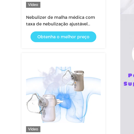
Vídeo
Nebulizer de malha médica com
taxa de nebulização ajustável
Hospital e doméstico
Obtenha o melhor preço
Vídeo