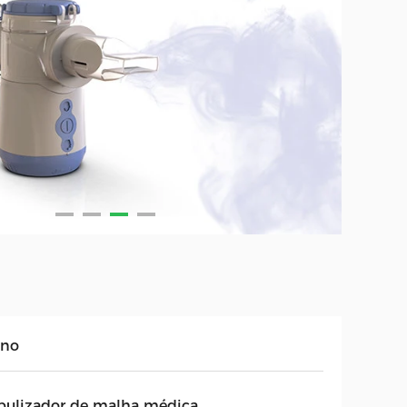
ano
bulizador de malha médica