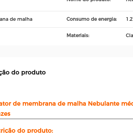
ana de malha
Consumo de energia:
1.
Materiais:
Cl
ção do produto
ator de membrana de malha Nebulante médi
azes
rição do produto: