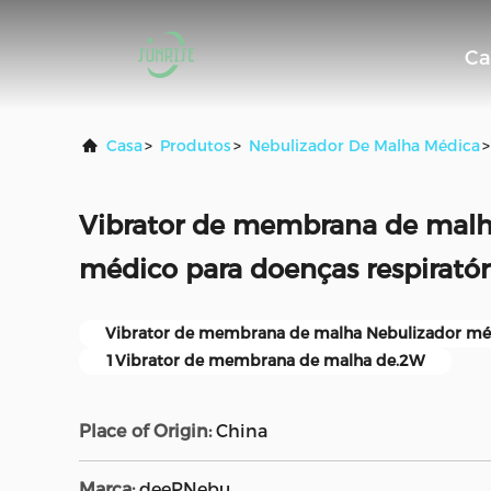
Ca
Casa
>
Produtos
>
Nebulizador De Malha Médica
>
Vibrator de membrana de mal
médico para doenças respiratóri
Vibrator de membrana de malha Nebulizador mé
1Vibrator de membrana de malha de.2W
Place of Origin:
China
Marca:
deePNebu