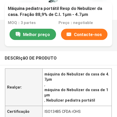
Máquina pediatra portátil Resp do Nebulizer da
casa. Fração 88,9% de C.I. 1μm - 4.7μm
MOQ：3 partes
Preço：negotiable
Melhor preço
Contacte-nos
DESCRIçãO DE PRODUTO
máquina do Nebulizer da casa de 4.
7μm
,
Realçar:
máquina do Nebulizer da casa de 1
μm
,
Nebulizer pediatra portátil
Certificação
ISO13485 CFDA rOHS