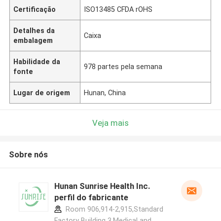
Certificação
ISO13485 CFDA rOHS
Detalhes da
Caixa
embalagem
Habilidade da
978 partes pela semana
fonte
Lugar de origem
Hunan, China
Veja mais
Sobre nós
Hunan Sunrise Health Inc.
perfil do fabricante
Room 906,914-2,915,Standard
Factory Building 3,Medical and