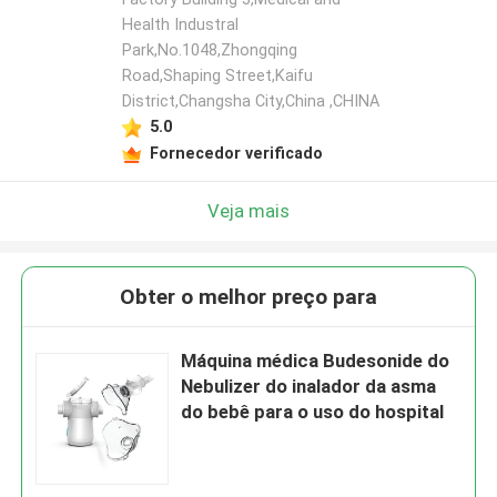
Health Industral
Park,No.1048,Zhongqing
Road,Shaping Street,Kaifu
District,Changsha City,China ,CHINA
5.0
Fornecedor verificado
Veja mais
Obter o melhor preço para
Máquina médica Budesonide do
Nebulizer do inalador da asma
do bebê para o uso do hospital