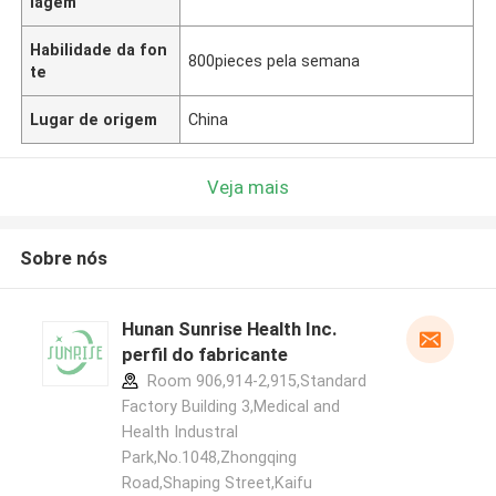
lagem
Habilidade da fon
800pieces pela semana
te
Lugar de origem
China
Veja mais
Sobre nós
Hunan Sunrise Health Inc.
perfil do fabricante
Room 906,914-2,915,Standard
Factory Building 3,Medical and
Health Industral
Park,No.1048,Zhongqing
Road,Shaping Street,Kaifu