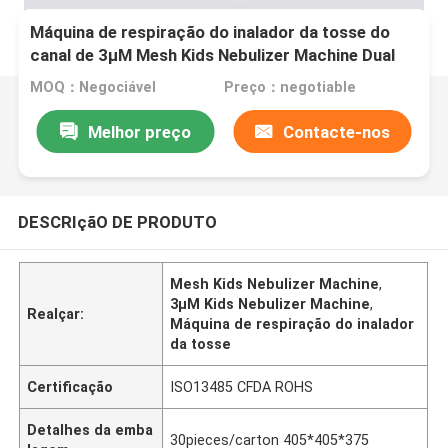
Máquina de respiração do inalador da tosse do
canal de 3μM Mesh Kids Nebulizer Machine Dual
MOQ：Negociável
Preço：negotiable
Melhor preço
Contacte-nos
DESCRIçãO DE PRODUTO
Mesh Kids Nebulizer Machine
,
3μM Kids Nebulizer Machine
,
Realçar:
Máquina de respiração do inalador
da tosse
Certificação
ISO13485 CFDA ROHS
Detalhes da emba
30pieces/carton 405*405*375