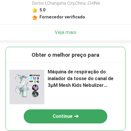
District,Changsha City,China ,CHINA
5.0
Fornecedor verificado
Veja mais
Obter o melhor preço para
Máquina de respiração do
inalador da tosse do canal de
3μM Mesh Kids Nebulizer
Machine Dual
Continue